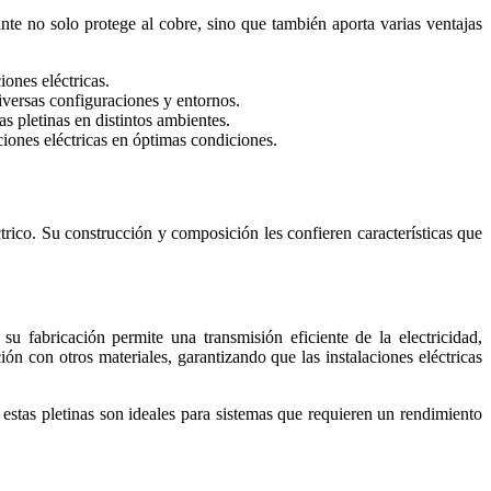
ante no solo protege al cobre, sino que también aporta varias ventajas
ones eléctricas.
diversas configuraciones y entornos.
s pletinas en distintos ambientes.
ciones eléctricas en óptimas condiciones.
trico. Su construcción y composición les confieren características que
su fabricación permite una transmisión eficiente de la electricidad,
n con otros materiales, garantizando que las instalaciones eléctricas
estas pletinas son ideales para sistemas que requieren un rendimiento