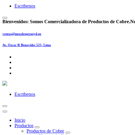
Escribenos
Bienvenidos:
Somos Comercializadora de Productos de Cobre.
Ne
ventas@metalesperusyd.pe
Av. Oscar R Benavides 525, Lima
Escribenos
Inicio
Productos
Productos de Cobre