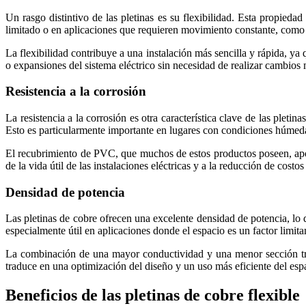
Un rasgo distintivo de las pletinas es su flexibilidad. Esta propieda
limitado o en aplicaciones que requieren movimiento constante, como 
La flexibilidad contribuye a una instalación más sencilla y rápida, ya 
o expansiones del sistema eléctrico sin necesidad de realizar cambios
Resistencia a la corrosión
La resistencia a la corrosión es otra característica clave de las pletin
Esto es particularmente importante en lugares con condiciones húmedas
El recubrimiento de PVC, que muchos de estos productos poseen, aport
de la vida útil de las instalaciones eléctricas y a la reducción de co
Densidad de potencia
Las pletinas de cobre ofrecen una excelente densidad de potencia, lo
especialmente útil en aplicaciones donde el espacio es un factor limit
La combinación de una mayor conductividad y una menor sección trans
traduce en una optimización del diseño y un uso más eficiente del esp
Beneficios de las pletinas de cobre flexible