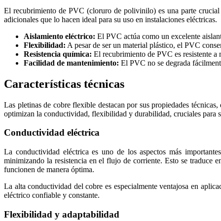
El recubrimiento de PVC (cloruro de polivinilo) es una parte crucial 
adicionales que lo hacen ideal para su uso en instalaciones eléctricas.
Aislamiento eléctrico:
El PVC actúa como un excelente aislante,
Flexibilidad:
A pesar de ser un material plástico, el PVC conser
Resistencia química:
El recubrimiento de PVC es resistente a m
Facilidad de mantenimiento:
El PVC no se degrada fácilmente y
Características técnicas
Las pletinas de cobre flexible destacan por sus propiedades técnicas,
optimizan la conductividad, flexibilidad y durabilidad, cruciales para 
Conductividad eléctrica
La conductividad eléctrica es uno de los aspectos más importantes d
minimizando la resistencia en el flujo de corriente. Esto se traduce
funcionen de manera óptima.
La alta conductividad del cobre es especialmente ventajosa en aplica
eléctrico confiable y constante.
Flexibilidad y adaptabilidad