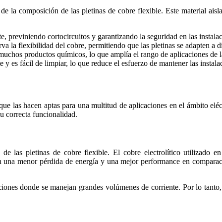
de la composición de las pletinas de cobre flexible. Este material aisl
 previniendo cortocircuitos y garantizando la seguridad en las instalaci
va la flexibilidad del cobre, permitiendo que las pletinas se adapten a 
uchos productos químicos, lo que amplía el rango de aplicaciones de la
 es fácil de limpiar, lo que reduce el esfuerzo de mantener las instala
 que las hacen aptas para una multitud de aplicaciones en el ámbito eléc
su correcta funcionalidad.
e las pletinas de cobre flexible. El cobre electrolítico utilizado en 
 en una menor pérdida de energía y una mejor performance en comparació
ciones donde se manejan grandes volúmenes de corriente. Por lo tanto, 