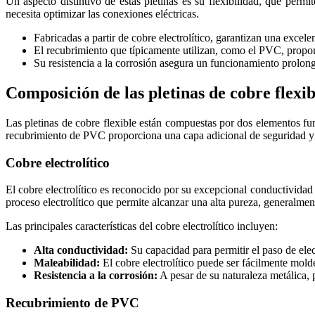
Un aspecto distintivo de estas pletinas es su flexibilidad, que perm
necesita optimizar las conexiones eléctricas.
Fabricadas a partir de cobre electrolítico, garantizan una excele
El recubrimiento que típicamente utilizan, como el PVC, propor
Su resistencia a la corrosión asegura un funcionamiento prolong
Composición de las pletinas de cobre flexib
Las pletinas de cobre flexible están compuestas por dos elementos fun
recubrimiento de PVC proporciona una capa adicional de seguridad y 
Cobre electrolítico
El cobre electrolítico es reconocido por su excepcional conductividad 
proceso electrolítico que permite alcanzar una alta pureza, generalmen
Las principales características del cobre electrolítico incluyen:
Alta conductividad:
Su capacidad para permitir el paso de elec
Maleabilidad:
El cobre electrolítico puede ser fácilmente molde
Resistencia a la corrosión:
A pesar de su naturaleza metálica, p
Recubrimiento de PVC