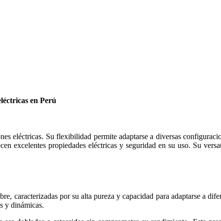
eléctricas en Perú
es eléctricas. Su flexibilidad permite adaptarse a diversas configuracio
recen excelentes propiedades eléctricas y seguridad en su uso. Su versa
e, caracterizadas por su alta pureza y capacidad para adaptarse a difere
s y dinámicas.