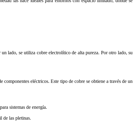
opiedad las hace ideales para entornos con espacio limitado, donde se
lado, se utiliza cobre electrolítico de alta pureza. Por otro lado, su
de componentes eléctricos. Este tipo de cobre se obtiene a través de un
 para sistemas de energía.
 de las pletinas.