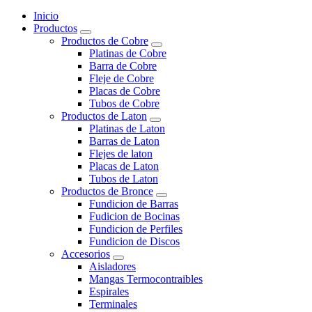
Inicio
Productos
Productos de Cobre
Platinas de Cobre
Barra de Cobre
Fleje de Cobre
Placas de Cobre
Tubos de Cobre
Productos de Laton
Platinas de Laton
Barras de Laton
Flejes de laton
Placas de Laton
Tubos de Laton
Productos de Bronce
Fundicion de Barras
Fudicion de Bocinas
Fundicion de Perfiles
Fundicion de Discos
Accesorios
Aisladores
Mangas Termocontraibles
Espirales
Terminales