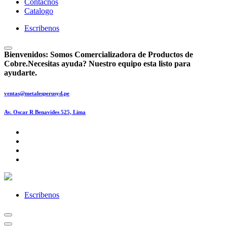
Contácnos
Catalogo
Escribenos
Bienvenidos:
Somos Comercializadora de Productos de
Cobre.
Necesitas ayuda? Nuestro equipo esta listo para
ayudarte.
ventas@metalesperusyd.pe
Av. Oscar R Benavides 525, Lima
Escribenos