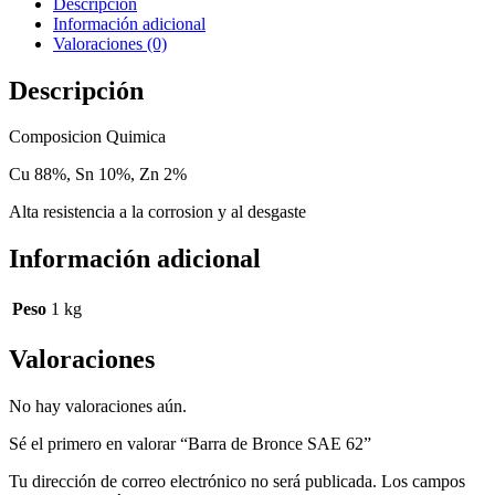
Descripción
cantidad
Información adicional
Valoraciones (0)
Descripción
Composicion Quimica
Cu 88%, Sn 10%, Zn 2%
Alta resistencia a la corrosion y al desgaste
Información adicional
Peso
1 kg
Valoraciones
No hay valoraciones aún.
Sé el primero en valorar “Barra de Bronce SAE 62”
Tu dirección de correo electrónico no será publicada.
Los campos